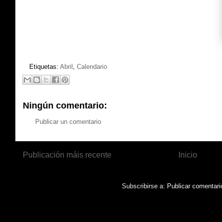
Etiquetas:
Abril
,
Calendario
Ningún comentario:
Publicar un comentario
Publicación máis recente
Inicio
Subscribirse a:
Publicar comentari